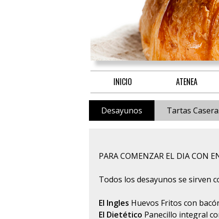
INICIO
ATENEA
Desayunos
Tartas Casera
PARA COMENZAR EL DIA CON E
Todos los desayunos se sirven co
El Ingles
Huevos Fritos con bacó
El Dietético
Panecillo integral c