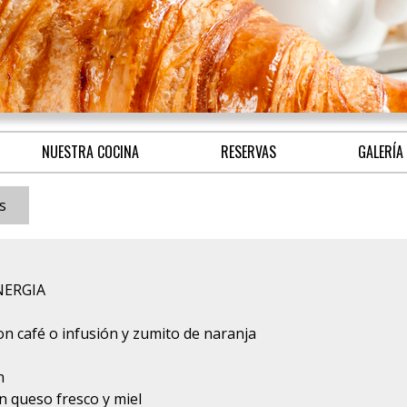
NUESTRA COCINA
RESERVAS
GALERÍA
s
NERGIA
n café o infusión y zumito de naranja
n
on queso fresco y miel